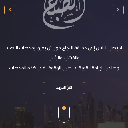
الشائعة
تواصل
معنا
لا يصل الناس إلى حديقة النجاح دون أن يمروا بمحطات التعب،
ح
والفشل، واليأس
وصاحب الإرادة القوية لا يطيل الوقوف فـي هذه المحطات
اقرأ المزيد