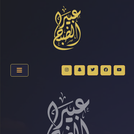
الرئيسية
عبير
الضباح..
سيرة
ومسار
فريق
العمل
مدونتي
الأخبار
الصور
الفيديو
الاسئلة